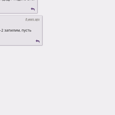
8 years ago
2 запилим, пусть