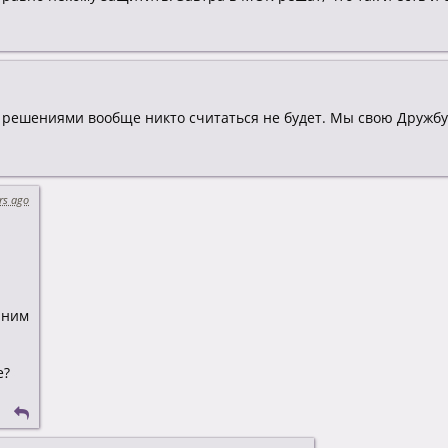
решениями вообще никто считаться не будет. Мы свою Дружбу-
rs ago
 ним
е?