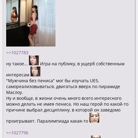
>>1027783
ну такое...
Игра на публику, в ущерб собственным
интересам
"Мужчина без пениса" мог бы изучать UE5,
самореализовываться, двигаться вверх по пирамиде
Маслоу.
Ну и вообще, в жизни очень много всего интересного
можно делать не имея пениса. Но наш герой по какой-то
причине выбрал дисциплину, в которой он заведомо
проигрывает. Паралимпиада какая-то
>>1027796