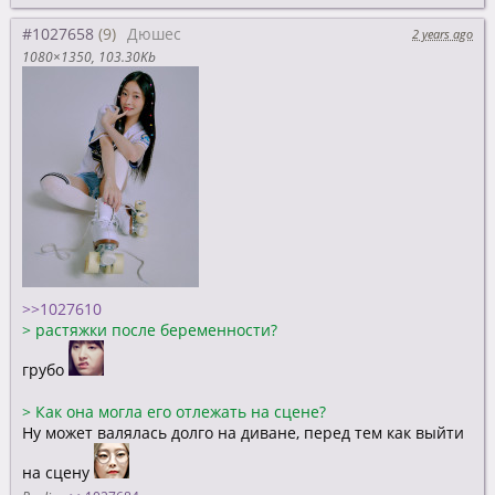
#1027658
Дюшес
2 years ago
1080×1350
103.30Kb
>>1027610
>
растяжки после беременности?
грубо
>
Как она могла его отлежать на сцене?
Ну может валялась долго на диване, перед тем как выйти
на сцену