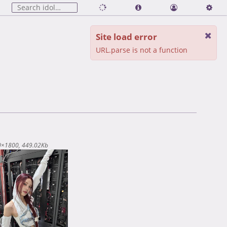
Site load error
URL.parse is not a function
0×1800
449.02Kb