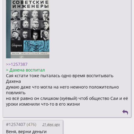
>>1257387
>
Дахена воспитал
Сая кстати тоже пыталась одно время воспитывать
Дахена
думаю даже что могла на него немного положительно
повлиять
но всё равно он слишком (хуёвый) чтоб общество Саи и её
уроки изменили что-то в его жизни
#1257407
21 days ago
Веня, верни деньги