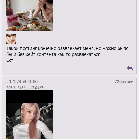
Такой постинг конечно развлекает меня, но можно было
бы и без хейт контента как-то развлекаться
Сст
#1257454
20 days ago
1080×1439
117.04Kb