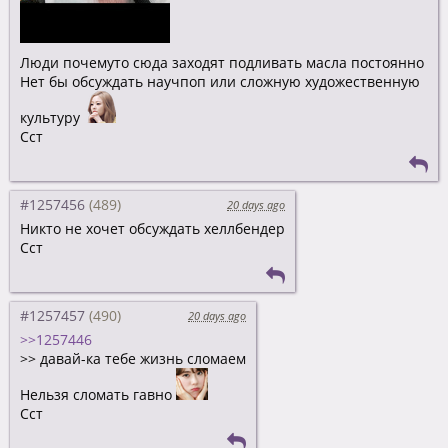
Люди почемуто сюда заходят подливать масла постоянно
Нет бы обсуждать научпоп или сложную художественную
культуру
Сст
#1257456
20 days ago
Никто не хочет обсуждать хеллбендер
Сст
#1257457
20 days ago
>>1257446
>> давай-ка тебе жизнь сломаем
Нельзя сломать гавно
Сст