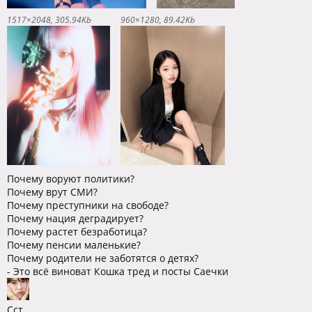
1517×2048
305.94Kb
960×1280
89.42Kb
Почему воруют политики?
Почему врут СМИ?
Почему преступники на свободе?
Почему нация деградирует?
Почему растет безработица?
Почему пенсии маленькие?
Почему родители не заботятся о детях?
- Это всё виноват Кошка тред и посты Саечки
Сст