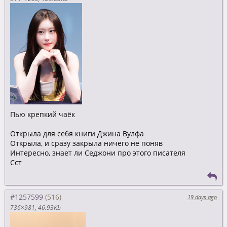
Пью крепкий чаёк
Открыла для себя книги Джина Вулфа
Открыла, и сразу закрыла ничего не поняв
Интересно, знает ли Седжони про этого писателя
Сст
#1257599
19 days ago
736×981
46.93Kb