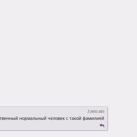
3 years ago
твенный нормальный человек с такой фамилией