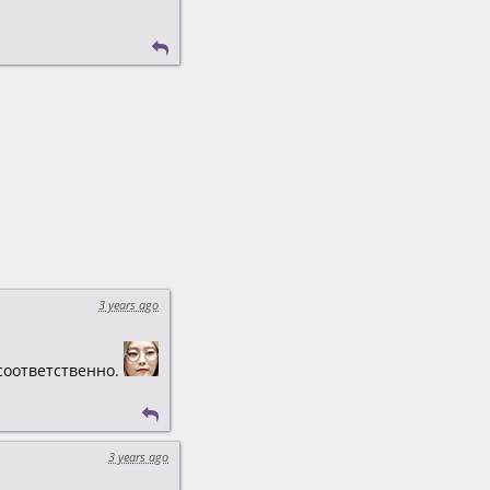
3 years ago
 соответственно.
3 years ago