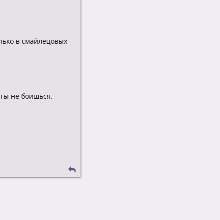
лько в смайлецовых
 ты не боишься,