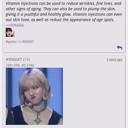
Vitamin injections can be used to reduce wrinkles, fine lines, and
other signs of aging. They can also be used to plump the skin,
giving it a youthful and healthy glow. Vitamin injections can even
out skin tone, as well as reduce the appearance of age spots.
>>906666
Replies:
>>906687
#906687
3 years ago
399×399
40.31Kb