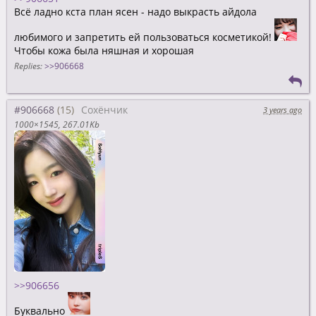
Всё ладно кста план ясен - надо выкрасть айдола
любимого и запретить ей пользоваться косметикой!
Чтобы кожа была няшная и хорошая
Replies:
>>906668
#906668
Сохёнчик
3 years ago
1000×1545
267.01Kb
>>906656
Буквально