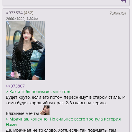
#973834
2 years ago
2000×3000
3.80Mb
>>973807
>
Как я тебя понимаю, мне тоже
Будет круто, если его потом переснимут в старом стиле. И
темп будет хороший как раз, 2-3 главы на серию.
Влажные мечты
>
Мрачная, конечно. Но сильнее всего тронула история
Нами
Да, мрачная не то слово. Хотя, если так подумать, там