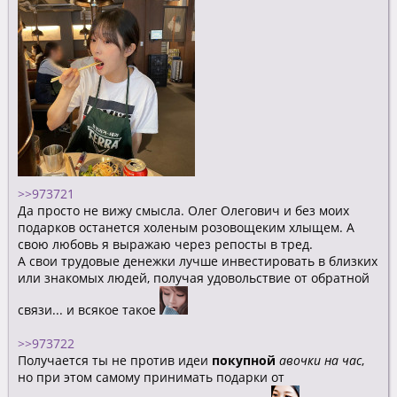
>>973721
Да просто не вижу смысла. Олег Олегович и без моих
подарков останется холеным розовощеким хлыщем. А
свою любовь я выражаю через репосты в тред.
А свои трудовые денежки лучше инвестировать в близких
или знакомых людей, получая удовольствие от обратной
связи... и всякое такое
>>973722
Получается ты не против идеи
покупной
авочки на час
,
но при этом самому принимать подарки от