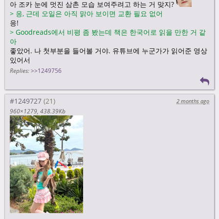
아 조카 눈에 멋진 삼촌 모습 보여주려고 하는 거 맞지?
>
응, 근데 오일은 아직 맑아 보이면 교환 필요 없어
응!
>
Goodreads에서 비평 좀 봤는데 책은 한국어로 읽을 만한 거 같
아
좋았어. 나 첫부분을 들어볼 거야. 유튜브에 누군가가 읽어준 영상
있어서
Replies:
>>1249756
#1249727
2 months ago
960×1279
438.39Kb