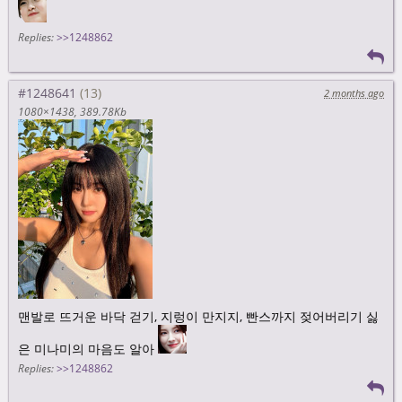
Replies:
>>1248862
#1248641
2 months ago
1080×1438
389.78Kb
맨발로 뜨거운 바닥 걷기, 지렁이 만지지, 빤스까지 젖어버리기 싫
은 미나미의 마음도 알아
Replies:
>>1248862