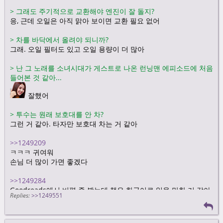
>
그래도 주기적으로 교환해야 엔진이 잘 돌지?
응, 근데 오일은 아직 맑아 보이면 교환 필요 없어
>
차를 바닥에서 올려야 되니까?
그래. 오일 필터도 있고 오일 용량이 더 많아
>
난 그 노래를 소녀시대가 게스트로 나온 런닝맨 에피소드에 처음
들어본 것 같아...
잘했어
>
투수는 원래 보호대를 안 차?
그런 거 같아. 타자만 보호대 차는 거 같아
>>1249209
ㅋㅋㅋ 귀여워
손님 더 많이 가면 좋겠다
>>1249284
Goodreads에서 비평 좀 봤는데 책은 한국어로 읽을 만한 거 같아
Replies:
>>1249551