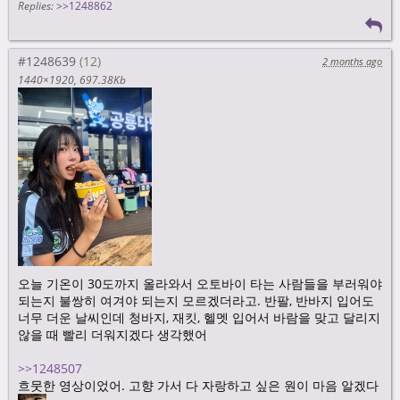
Replies:
>>1248862
#1248639
2 months ago
1440×1920
697.38Kb
오늘 기온이 30도까지 올라와서 오토바이 타는 사람들을 부러워야
되는지 불쌍히 여겨야 되는지 모르겠더라고. 반팔, 반바지 입어도
너무 더운 날씨인데 청바지, 재킷, 헬멧 입어서 바람을 맞고 달리지
않을 때 빨리 더워지겠다 생각했어
>>1248507
흐뭇한 영상이었어. 고향 가서 다 자랑하고 싶은 원이 마음 알겠다