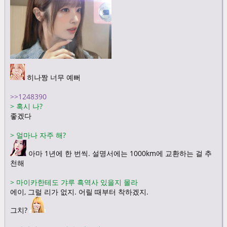
히나짱 너무 예뻐
>>1248390
>
혹시 나?
좋겠다
>
얼마나 자주 해?
아마 1년에 한 번씩. 설명서에는 1000km에 교환하는 걸 추
천해
>
마이카한테도 갸루 흑역사 있을지 몰라
에이, 그럴 리가 없지. 어릴 때부터 착하겠지.
그치?