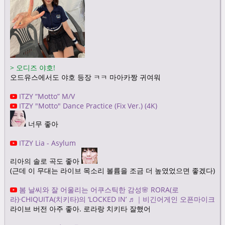
>
오디즈 야호!
오드유스에서도 야호 등장 ㅋㅋ 마아카짱 귀여워
ITZY “Motto” M/V
ITZY "Motto" Dance Practice (Fix Ver.) (4K)
너무 좋아
ITZY Lia - Asylum
리아의 솔로 곡도 좋아
(근데 이 무대는 라이브 목소리 볼륨을 조금 더 높였었으면 좋겠다)
봄 날씨와 잘 어울리는 어쿠스틱한 감성🌸 RORA(로
라)·CHIQUITA(치키타)의 ‘LOCKED IN’ ♬｜비긴어게인 오픈마이크
라이브 버전 아주 좋아. 로라랑 치키타 잘했어