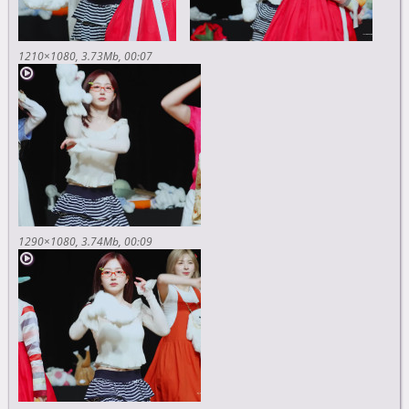
1210×1080
3.73Mb
00:07
1290×1080
3.74Mb
00:09