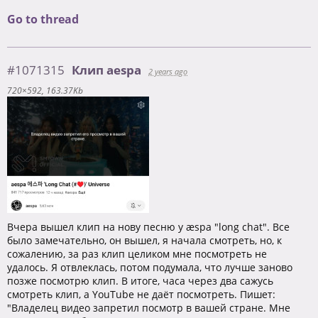
Go to thread
#1071315
Клип aespa
2 years ago
720×592
163.37Kb
Вчера вышел клип на нову песню у æspa "long chat". Все
было замечательно, он вышел, я начала смотреть, но, к
сожалению, за раз клип целиком мне посмотреть не
удалось. Я отвлеклась, потом подумала, что лучше заново
позже посмотрю клип. В итоге, часа через два сажусь
смотреть клип, а YouTube не даёт посмотреть. Пишет:
"Владелец видео запретил посмотр в вашей стране. Мне